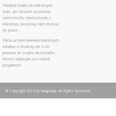
Prinášať realitu do televíznych
scén, ale zároveň sa pokúsiť
vniesť trochu výnimočnosti z
televíznej obrazovky Vám domov,
do práce ...
Páčia sa Vám interiéry televíznych
seriálov a chceli by ste si ich
preniesť do svojho skutočného
života? Inšpirujte sa v našich
projektoch.
© Copyright 2013 by
Ungroup
. All Rights Reserved.