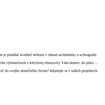
 prinášať kvalitné riešenia v oblasti architektúry a scénografie.
trochu výnimočnosti z televíznej obrazovky Vám domov, do práce ...
iesť do svojho skutočného života? Inšpirujte sa v našich projektoch.