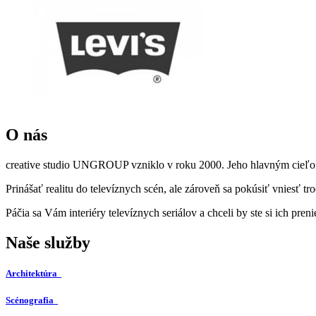
O nás
creative studio UNGROUP vzniklo v roku 2000. Jeho hlavným cieľom je
Prinášať realitu do televíznych scén, ale zároveň sa pokúsiť vniesť 
Páčia sa Vám interiéry televíznych seriálov a chceli by ste si ich pren
Naše služby
Architektúra
Scénografia