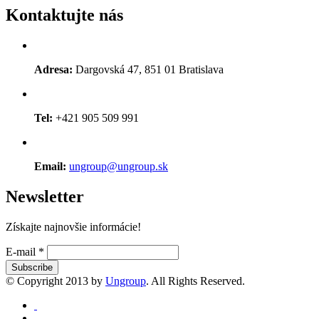
Kontaktujte nás
Adresa:
Dargovská 47, 851 01 Bratislava
Tel:
+421 905 509 991
Email:
ungroup@ungroup.sk
Newsletter
Získajte najnovšie informácie!
E-mail
*
© Copyright 2013 by
Ungroup
. All Rights Reserved.