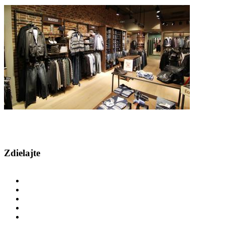
levis-eurovea-001.jpg
levis-eurovea-003.jpg
levis-eurovea-004.jpg
levis-eurovea-005.jpg
levis-eurovea-006.jpg
levis-eurovea-008.jpg
Zdielajte
Share on Facebook
Google Plus One
Tweet Widget
Pinterest
Linkedin Share Button