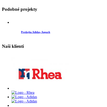
Podobné projekty
Predajňa Adidas, Aupark
Naši klienti